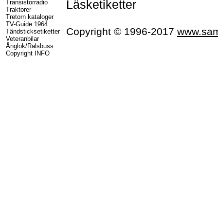
Läsketiketter
Transistorradio
Traktorer
Tretorn kataloger
TV-Guide 1964
Copyright © 1996-2017
www.sam
Tändsticksetiketter
Veteranbilar
processing this directive]
Ånglok/Rälsbuss
Copyright INFO