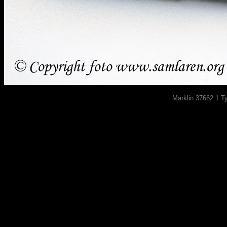
Märklin 37662.1 T